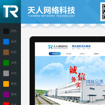
黑色
蓝色
棕色
绿色
灰色
橙色
紫色
红色