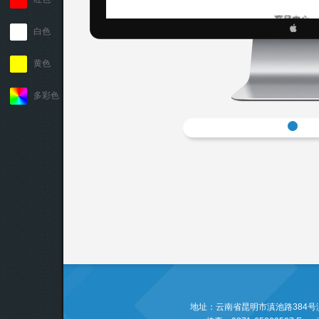
白色
黄色
多彩色
地址：云南省昆明市滇池路384号滇池