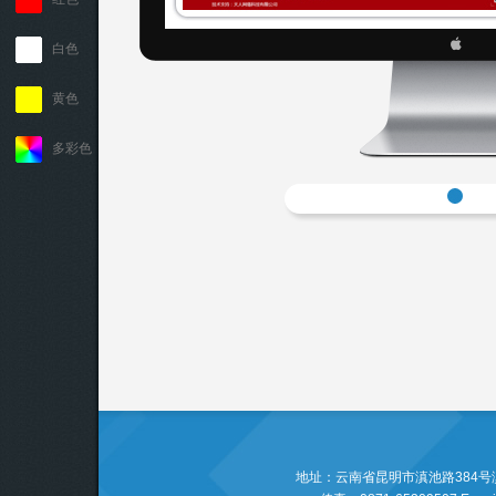
白色
黄色
多彩色
地址：云南省昆明市滇池路384号滇池